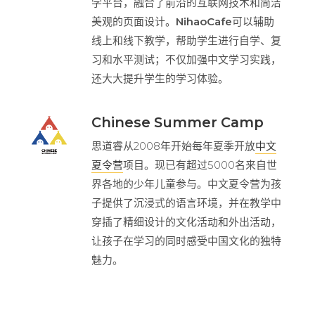
学平台，融合了前沿的互联网技术和简洁
美观的页面设计。
NihaoCafe
可以辅助
线上和线下教学，帮助学生进行自学、复
习和水平测试；不仅加强中文学习实践，
还大大提升学生的学习体验。
Chinese Summer Camp
思道睿从2008年开始每年夏季开放
中文
夏令营
项目。现已有超过5000名来自世
界各地的少年儿童参与。中文夏令营为孩
子提供了沉浸式的语言环境，并在教学中
穿插了精细设计的文化活动和外出活动，
让孩子在学习的同时感受中国文化的独特
魅力。
China School Trip