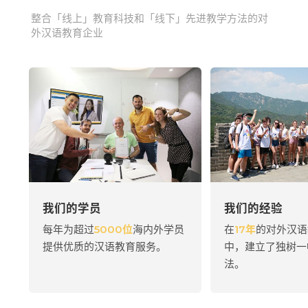
整合「线上」教育科技和「线下」先进教学方法的对
外汉语教育企业
我们的学员
我们的经验
每年为超过
5000位
海内外学员
在
17年
的对外汉语
提供优质的汉语教育服务。
中，建立了独树一
法。