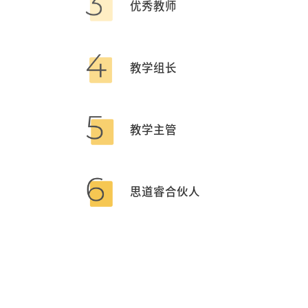
优秀教师
教学组长
教学主管
思道睿合伙人