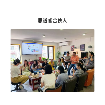
思道睿合伙人