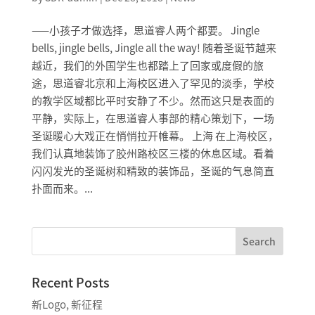
——小孩子才做选择，思道睿人两个都要。 Jingle
bells, jingle bells, Jingle all the way! 随着圣诞节越来
越近，我们的外国学生也都踏上了回家或度假的旅
途，思道睿北京和上海校区进入了罕见的淡季，学校
的教学区域都比平时安静了不少。然而这只是表面的
平静，实际上，在思道睿人事部的精心策划下，一场
圣诞暖心大戏正在悄悄拉开帷幕。 上海 在上海校区，
我们认真地装饰了胶州路校区三楼的休息区域。看着
闪闪发光的圣诞树和精致的装饰品，圣诞的气息简直
扑面而来。...
Search
Recent Posts
新Logo, 新征程