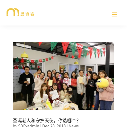
圣诞老人和守护天使，你选哪个？
by
SDR-admin
|
Dec 28, 2018
|
News