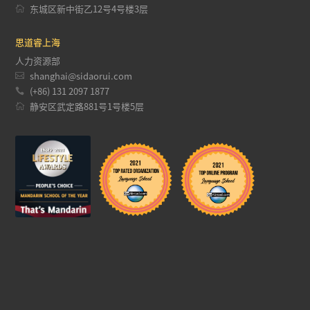

东城区新中街乙12号4号楼3层
思道睿上海
人力资源部

shanghai@sidaorui.com

(+86) 131 2097 1877

静安区武定路881号1号楼5层