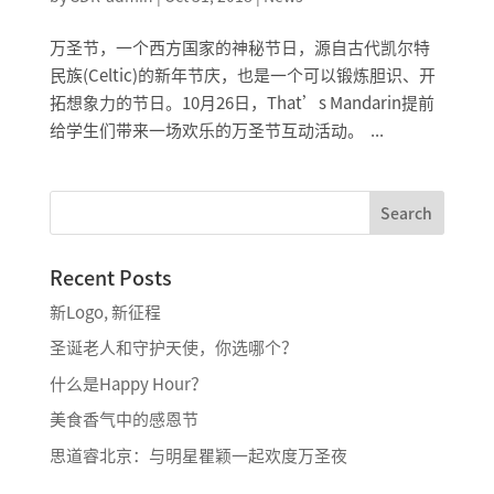
万圣节，一个西方国家的神秘节日，源自古代凯尔特
民族(Celtic)的新年节庆，也是一个可以锻炼胆识、开
拓想象力的节日。10月26日，That’s Mandarin提前
给学生们带来一场欢乐的万圣节互动活动。 ...
Search
Recent Posts
新Logo, 新征程
圣诞老人和守护天使，你选哪个？
什么是Happy Hour？
美食香气中的感恩节
思道睿北京：与明星瞿颖一起欢度万圣夜