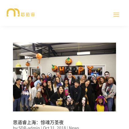
思道睿上海：惊魂万圣夜
by
SDR-admin
|
Oct 31, 2018
|
News