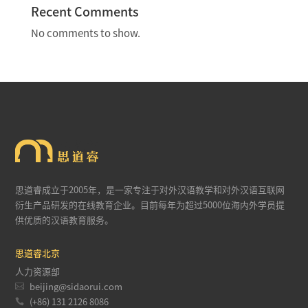
Recent Comments
No comments to show.
思道睿成立于2005年，是一家专注于对外汉语教学和对外汉语互联网
衍生产品研发的在线教育企业。目前每年为超过5000位海内外学员提
供优质的汉语教育服务。
思道睿北京
人力资源部

beijing@sidaorui.com

(+86) 131 2126 8086