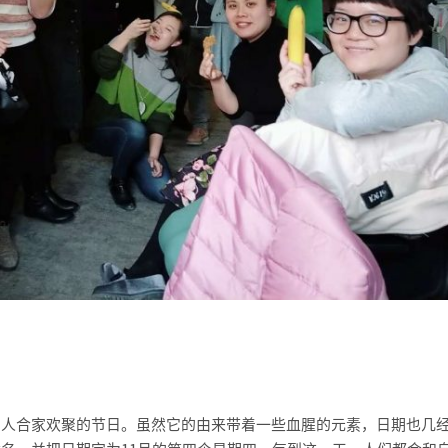
国人合家欢聚的节日。虽然它的由来带着一些血腥的元素，日期也几